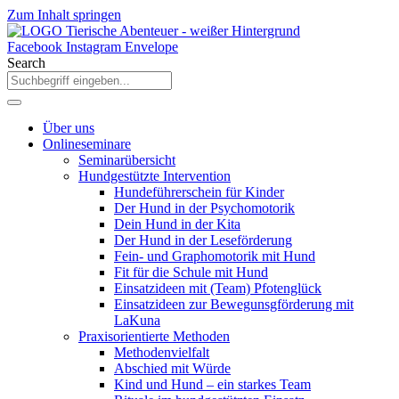
Zum Inhalt springen
Facebook
Instagram
Envelope
Search
Über uns
Onlineseminare
Seminarübersicht
Hundgestützte Intervention
Hundeführerschein für Kinder
Der Hund in der Psychomotorik
Dein Hund in der Kita
Der Hund in der Leseförderung
Fein- und Graphomotorik mit Hund
Fit für die Schule mit Hund
Einsatzideen mit (Team) Pfotenglück
Einsatzideen zur Bewegunsgförderung mit
LaKuna
Praxisorientierte Methoden
Methodenvielfalt
Abschied mit Würde
Kind und Hund – ein starkes Team