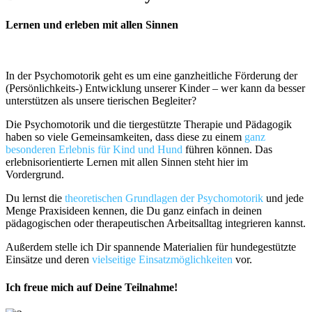
Lernen und erleben mit allen Sinnen
In der Psychomotorik geht es um eine ganzheitliche Förderung der
(Persönlichkeits-) Entwicklung unserer Kinder – wer kann da besser
unterstützen als unsere tierischen Begleiter?
Die Psychomotorik und die tiergestützte Therapie und Pädagogik
haben so viele Gemeinsamkeiten, dass diese zu einem
ganz
besonderen Erlebnis für Kind und Hund
führen können. Das
erlebnisorientierte Lernen mit allen Sinnen steht hier im
Vordergrund.
Du lernst die
theoretischen Grundlagen der Psychomotorik
und jede
Menge Praxisideen
kennen, die Du ganz einfach in deinen
pädagogischen oder therapeutischen Arbeitsalltag integrieren kannst.
Außerdem stelle ich Dir spannende Materialien für hundegestützte
Einsätze und deren
vielseitige Einsatzmöglichkeiten
vor.
Ich freue mich auf Deine Teilnahme!