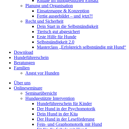
Rituale im hundgestützten Einsatz
Planung und Organisation
Einsatzmappe & Konzeption
Fertig ausgebildet – und jetzt?!
Recht und Sicherheit
Dein Start in die Selbstständigkeit
Tierisch gut abgesichert
Erste Hilfe für Hunde
Selbstständigkeit 2.0
Masterclass „Erfolgreich selbstständig mit Hund“
Download
Hundeführerschein
Beratungen
Familien
Angst vor Hunden
Über uns
Onlineseminare
Seminarübersicht
Hundgestützte Intervention
Hundeführerschein für Kinder
Der Hund in der Psychomotorik
Dein Hund in der Kita
Der Hund in der Leseförderung
Fein- und Graphomotorik mit Hund