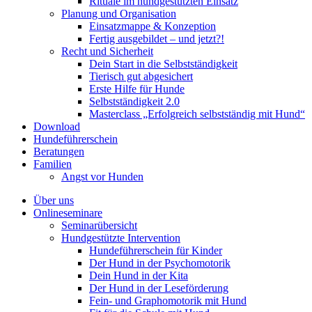
Rituale im hundgestützten Einsatz
Planung und Organisation
Einsatzmappe & Konzeption
Fertig ausgebildet – und jetzt?!
Recht und Sicherheit
Dein Start in die Selbstständigkeit
Tierisch gut abgesichert
Erste Hilfe für Hunde
Selbstständigkeit 2.0
Masterclass „Erfolgreich selbstständig mit Hund“
Download
Hundeführerschein
Beratungen
Familien
Angst vor Hunden
Über uns
Onlineseminare
Seminarübersicht
Hundgestützte Intervention
Hundeführerschein für Kinder
Der Hund in der Psychomotorik
Dein Hund in der Kita
Der Hund in der Leseförderung
Fein- und Graphomotorik mit Hund