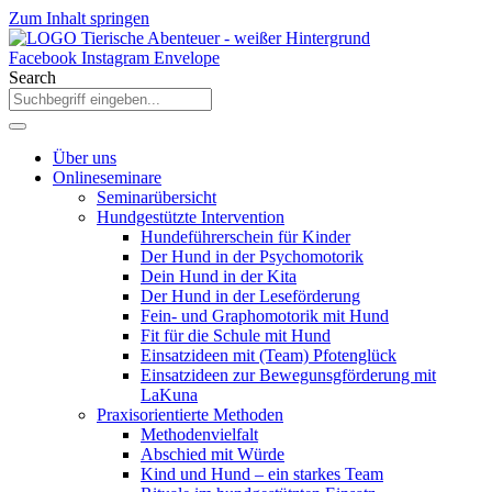
Zum Inhalt springen
Facebook
Instagram
Envelope
Search
Über uns
Onlineseminare
Seminarübersicht
Hundgestützte Intervention
Hundeführerschein für Kinder
Der Hund in der Psychomotorik
Dein Hund in der Kita
Der Hund in der Leseförderung
Fein- und Graphomotorik mit Hund
Fit für die Schule mit Hund
Einsatzideen mit (Team) Pfotenglück
Einsatzideen zur Bewegunsgförderung mit
LaKuna
Praxisorientierte Methoden
Methodenvielfalt
Abschied mit Würde
Kind und Hund – ein starkes Team