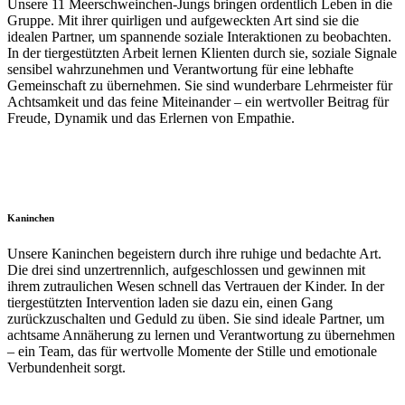
Unsere 11 Meerschweinchen-Jungs bringen ordentlich Leben in die
Gruppe. Mit ihrer quirligen und aufgeweckten Art sind sie die
idealen Partner, um spannende soziale Interaktionen zu beobachten.
In der tiergestützten Arbeit lernen Klienten durch sie, soziale Signale
sensibel wahrzunehmen und Verantwortung für eine lebhafte
Gemeinschaft zu übernehmen. Sie sind wunderbare Lehrmeister für
Achtsamkeit und das feine Miteinander – ein wertvoller Beitrag für
Freude, Dynamik und das Erlernen von Empathie.
Kaninchen
Unsere Kaninchen begeistern durch ihre ruhige und bedachte Art.
Die drei sind unzertrennlich, aufgeschlossen und gewinnen mit
ihrem zutraulichen Wesen schnell das Vertrauen der Kinder. In der
tiergestützten Intervention laden sie dazu ein, einen Gang
zurückzuschalten und Geduld zu üben. Sie sind ideale Partner, um
achtsame Annäherung zu lernen und Verantwortung zu übernehmen
– ein Team, das für wertvolle Momente der Stille und emotionale
Verbundenheit sorgt.