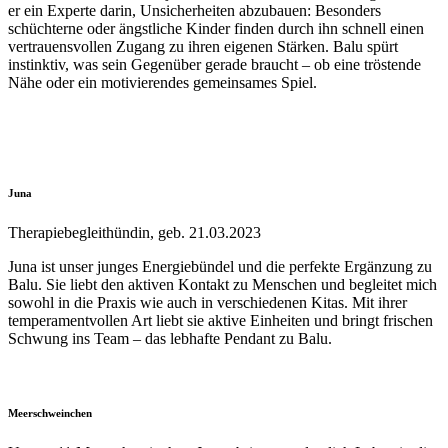
er ein Experte darin, Unsicherheiten abzubauen: Besonders
schüchterne oder ängstliche Kinder finden durch ihn schnell einen
vertrauensvollen Zugang zu ihren eigenen Stärken. Balu spürt
instinktiv, was sein Gegenüber gerade braucht – ob eine tröstende
Nähe oder ein motivierendes gemeinsames Spiel.
Juna
Therapiebegleithündin, geb. 21.03.2023
Juna ist unser junges Energiebündel und die perfekte Ergänzung zu
Balu. Sie liebt den aktiven Kontakt zu Menschen und begleitet mich
sowohl in die Praxis wie auch in verschiedenen Kitas. Mit ihrer
temperamentvollen Art liebt sie aktive Einheiten und bringt frischen
Schwung ins Team – das lebhafte Pendant zu Balu.
Meerschweinchen