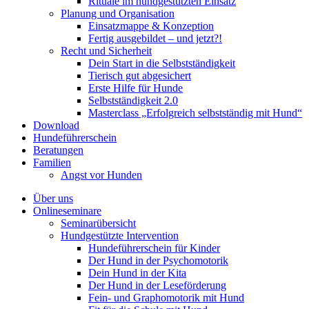
Rituale im hundgestützten Einsatz
Planung und Organisation
Einsatzmappe & Konzeption
Fertig ausgebildet – und jetzt?!
Recht und Sicherheit
Dein Start in die Selbstständigkeit
Tierisch gut abgesichert
Erste Hilfe für Hunde
Selbstständigkeit 2.0
Masterclass „Erfolgreich selbstständig mit Hund“
Download
Hundeführerschein
Beratungen
Familien
Angst vor Hunden
Über uns
Onlineseminare
Seminarübersicht
Hundgestützte Intervention
Hundeführerschein für Kinder
Der Hund in der Psychomotorik
Dein Hund in der Kita
Der Hund in der Leseförderung
Fein- und Graphomotorik mit Hund