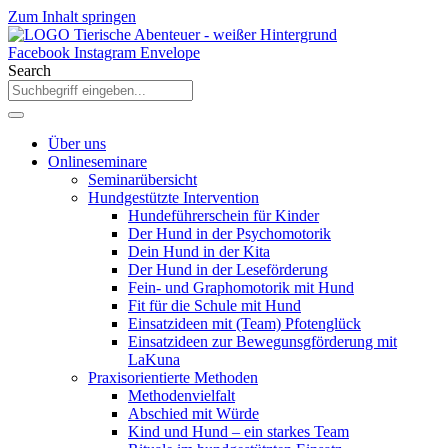
Zum Inhalt springen
Facebook
Instagram
Envelope
Search
Über uns
Onlineseminare
Seminarübersicht
Hundgestützte Intervention
Hundeführerschein für Kinder
Der Hund in der Psychomotorik
Dein Hund in der Kita
Der Hund in der Leseförderung
Fein- und Graphomotorik mit Hund
Fit für die Schule mit Hund
Einsatzideen mit (Team) Pfotenglück
Einsatzideen zur Bewegunsgförderung mit
LaKuna
Praxisorientierte Methoden
Methodenvielfalt
Abschied mit Würde
Kind und Hund – ein starkes Team