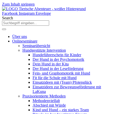
Zum Inhalt springen
Facebook
Instagram
Envelope
Search
Über uns
Onlineseminare
Seminarübersicht
Hundgestützte Intervention
Hundeführerschein für Kinder
Der Hund in der Psychomotorik
Dein Hund in der Kita
Der Hund in der Leseförderung
Fein- und Graphomotorik mit Hund
Fit für die Schule mit Hund
Einsatzideen mit (Team) Pfotenglück
Einsatzideen zur Bewegunsgförderung mit
LaKuna
Praxisorientierte Methoden
Methodenvielfalt
Abschied mit Würde
Kind und Hund – ein starkes Team