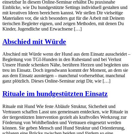
einsetzbar In diesem Online-Seminar erhältst Du praxisnahe
Einblicke, wie Du hundgestützte Settings individuell gestalten und
mit kreativen Ideen bereichern kannst. Wir stellen Dir vielseitige
Materialien vor, die sich besonders gut für die Arbeit mit Deinem
tierischen Begleiter eignen, und zeigen Methoden, mit denen Du
Kinder, Jugendliche und Erwachsene […]
Abschied mit Würde
Abschied mit Würde wenn der Hund aus dem Einsatz ausscheidet –
Begleitung von TGI-Hunden in den Ruhestand und bei Verlust
Unsere Hunde schenken Nähe, berühren Herzen und begleiten uns
treu im Einsatz. Doch irgendwann kommt der Moment, an dem sie
aus dem Einsatz aussteigen – manchmal vorhersehbar, manchmal
ganz plötzlich. Dieses Online-Seminar zeigt Dir, wie […]
Rituale im hundgestützten Einsatz
Rituale mit Hund Wie feste Abläufe Struktur, Sicherheit und
Vertrauen schaffen Lasst uns gemeinsam entdecken, wie Rituale in
der tiergestützten Intervention gezielt als kraftvolles Werkzeug zur
Förderung von Wohlbefinden und Vertrauen eingesetzt werden
können. Sie geben Mensch und Hund Struktur und Orientierung,
schlagen eine Brücke zwischen beiden und fördern so eine