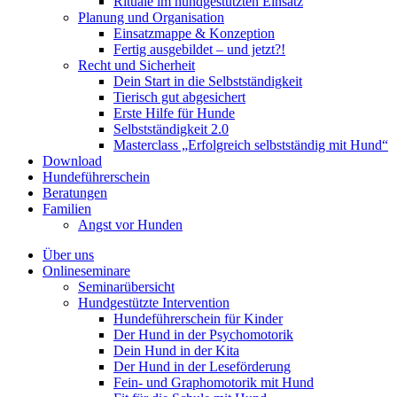
Rituale im hundgestützten Einsatz
Planung und Organisation
Einsatzmappe & Konzeption
Fertig ausgebildet – und jetzt?!
Recht und Sicherheit
Dein Start in die Selbstständigkeit
Tierisch gut abgesichert
Erste Hilfe für Hunde
Selbstständigkeit 2.0
Masterclass „Erfolgreich selbstständig mit Hund“
Download
Hundeführerschein
Beratungen
Familien
Angst vor Hunden
Über uns
Onlineseminare
Seminarübersicht
Hundgestützte Intervention
Hundeführerschein für Kinder
Der Hund in der Psychomotorik
Dein Hund in der Kita
Der Hund in der Leseförderung
Fein- und Graphomotorik mit Hund