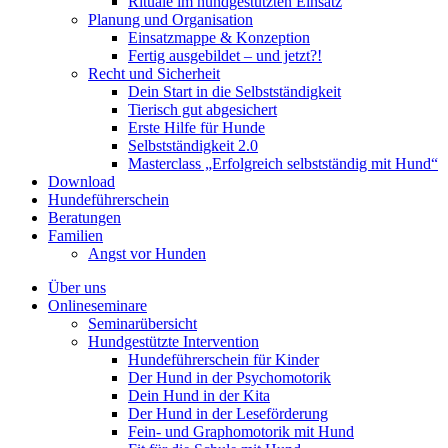
Rituale im hundgestützten Einsatz
Planung und Organisation
Einsatzmappe & Konzeption
Fertig ausgebildet – und jetzt?!
Recht und Sicherheit
Dein Start in die Selbstständigkeit
Tierisch gut abgesichert
Erste Hilfe für Hunde
Selbstständigkeit 2.0
Masterclass „Erfolgreich selbstständig mit Hund“
Download
Hundeführerschein
Beratungen
Familien
Angst vor Hunden
Über uns
Onlineseminare
Seminarübersicht
Hundgestützte Intervention
Hundeführerschein für Kinder
Der Hund in der Psychomotorik
Dein Hund in der Kita
Der Hund in der Leseförderung
Fein- und Graphomotorik mit Hund