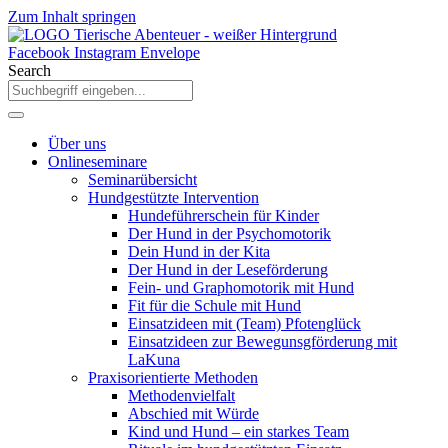
Zum Inhalt springen
Facebook
Instagram
Envelope
Search
Über uns
Onlineseminare
Seminarübersicht
Hundgestützte Intervention
Hundeführerschein für Kinder
Der Hund in der Psychomotorik
Dein Hund in der Kita
Der Hund in der Leseförderung
Fein- und Graphomotorik mit Hund
Fit für die Schule mit Hund
Einsatzideen mit (Team) Pfotenglück
Einsatzideen zur Bewegunsgförderung mit
LaKuna
Praxisorientierte Methoden
Methodenvielfalt
Abschied mit Würde
Kind und Hund – ein starkes Team