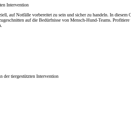
ten Intervention
ziell, auf Notfälle vorbereitet zu sein und sicher zu handeln. In diese
zugeschnitten auf die Bedürfnisse von Mensch-Hund-Teams. Profitiere
n.
der tiergestützten Intervention