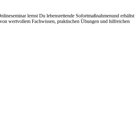
m Onlineseminar lernst Du lebensrettende Sofortmaßnahmenund erhältst
 von wertvollem Fachwissen, praktischen Übungen und hilfreichen