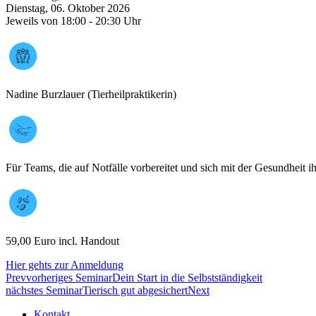
Dienstag, 06. Oktober 2026
Jeweils von 18:00 - 20:30 Uhr
Nadine Burzlauer (Tierheilpraktikerin)
Für Teams, die auf Notfälle vorbereitet und sich mit der Gesundheit
59,00 Euro incl. Handout
Hier gehts zur Anmeldung
Prev
vorheriges Seminar
Dein Start in die Selbstständigkeit
nächstes Seminar
Tierisch gut abgesichert
Next
Kontakt