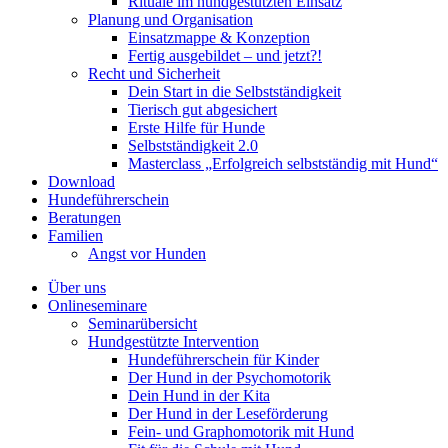
Rituale im hundgestützten Einsatz
Planung und Organisation
Einsatzmappe & Konzeption
Fertig ausgebildet – und jetzt?!
Recht und Sicherheit
Dein Start in die Selbstständigkeit
Tierisch gut abgesichert
Erste Hilfe für Hunde
Selbstständigkeit 2.0
Masterclass „Erfolgreich selbstständig mit Hund“
Download
Hundeführerschein
Beratungen
Familien
Angst vor Hunden
Über uns
Onlineseminare
Seminarübersicht
Hundgestützte Intervention
Hundeführerschein für Kinder
Der Hund in der Psychomotorik
Dein Hund in der Kita
Der Hund in der Leseförderung
Fein- und Graphomotorik mit Hund