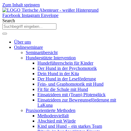
Zum Inhalt springen
Facebook
Instagram
Envelope
Search
Über uns
Onlineseminare
Seminarübersicht
Hundgestützte Intervention
Hundeführerschein für Kinder
Der Hund in der Psychomotorik
Dein Hund in der Kita
Der Hund in der Leseförderung
Fein- und Graphomotorik mit Hund
Fit für die Schule mit Hund
Einsatzideen mit (Team) Pfotenglück
Einsatzideen zur Bewegunsgförderung mit
LaKuna
Praxisorientierte Methoden
Methodenvielfalt
Abschied mit Würde
Kind und Hund – ein starkes Team