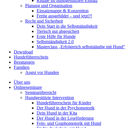
Rituale im hundgestützten Einsatz
Planung und Organisation
Einsatzmappe & Konzeption
Fertig ausgebildet – und jetzt?!
Recht und Sicherheit
Dein Start in die Selbstständigkeit
Tierisch gut abgesichert
Erste Hilfe für Hunde
Selbstständigkeit 2.0
Masterclass „Erfolgreich selbstständig mit Hund“
Download
Hundeführerschein
Beratungen
Familien
Angst vor Hunden
Über uns
Onlineseminare
Seminarübersicht
Hundgestützte Intervention
Hundeführerschein für Kinder
Der Hund in der Psychomotorik
Dein Hund in der Kita
Der Hund in der Leseförderung
Fein- und Graphomotorik mit Hund