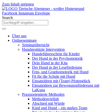
Zum Inhalt springen
Facebook
Instagram
Envelope
Search
Über uns
Onlineseminare
Seminarübersicht
Hundgestützte Intervention
Hundeführerschein für Kinder
Der Hund in der Psychomotorik
Dein Hund in der Kita
Der Hund in der Leseförderung
Fein- und Graphomotorik mit Hund
Fit für die Schule mit Hund
Einsatzideen mit (Team) Pfotenglück
Einsatzideen zur Bewegunsgförderung mit
LaKuna
Praxisorientierte Methoden
Methodenvielfalt
Abschied mit Würde
Kind und Hund – ein starkes Team