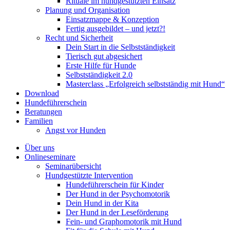
Rituale im hundgestützten Einsatz
Planung und Organisation
Einsatzmappe & Konzeption
Fertig ausgebildet – und jetzt?!
Recht und Sicherheit
Dein Start in die Selbstständigkeit
Tierisch gut abgesichert
Erste Hilfe für Hunde
Selbstständigkeit 2.0
Masterclass „Erfolgreich selbstständig mit Hund“
Download
Hundeführerschein
Beratungen
Familien
Angst vor Hunden
Über uns
Onlineseminare
Seminarübersicht
Hundgestützte Intervention
Hundeführerschein für Kinder
Der Hund in der Psychomotorik
Dein Hund in der Kita
Der Hund in der Leseförderung
Fein- und Graphomotorik mit Hund