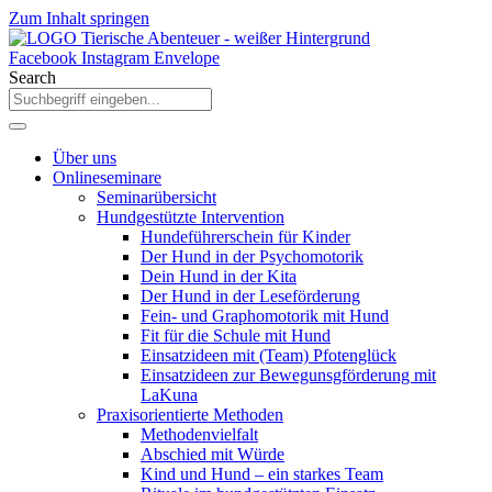
Zum Inhalt springen
Facebook
Instagram
Envelope
Search
Über uns
Onlineseminare
Seminarübersicht
Hundgestützte Intervention
Hundeführerschein für Kinder
Der Hund in der Psychomotorik
Dein Hund in der Kita
Der Hund in der Leseförderung
Fein- und Graphomotorik mit Hund
Fit für die Schule mit Hund
Einsatzideen mit (Team) Pfotenglück
Einsatzideen zur Bewegunsgförderung mit
LaKuna
Praxisorientierte Methoden
Methodenvielfalt
Abschied mit Würde
Kind und Hund – ein starkes Team