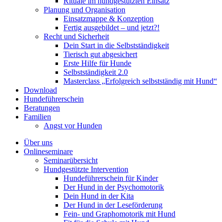
Rituale im hundgestützten Einsatz
Planung und Organisation
Einsatzmappe & Konzeption
Fertig ausgebildet – und jetzt?!
Recht und Sicherheit
Dein Start in die Selbstständigkeit
Tierisch gut abgesichert
Erste Hilfe für Hunde
Selbstständigkeit 2.0
Masterclass „Erfolgreich selbstständig mit Hund“
Download
Hundeführerschein
Beratungen
Familien
Angst vor Hunden
Über uns
Onlineseminare
Seminarübersicht
Hundgestützte Intervention
Hundeführerschein für Kinder
Der Hund in der Psychomotorik
Dein Hund in der Kita
Der Hund in der Leseförderung
Fein- und Graphomotorik mit Hund