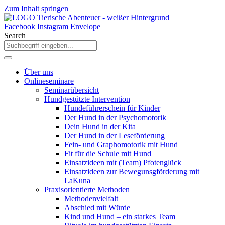
Zum Inhalt springen
Facebook
Instagram
Envelope
Search
Über uns
Onlineseminare
Seminarübersicht
Hundgestützte Intervention
Hundeführerschein für Kinder
Der Hund in der Psychomotorik
Dein Hund in der Kita
Der Hund in der Leseförderung
Fein- und Graphomotorik mit Hund
Fit für die Schule mit Hund
Einsatzideen mit (Team) Pfotenglück
Einsatzideen zur Bewegunsgförderung mit
LaKuna
Praxisorientierte Methoden
Methodenvielfalt
Abschied mit Würde
Kind und Hund – ein starkes Team