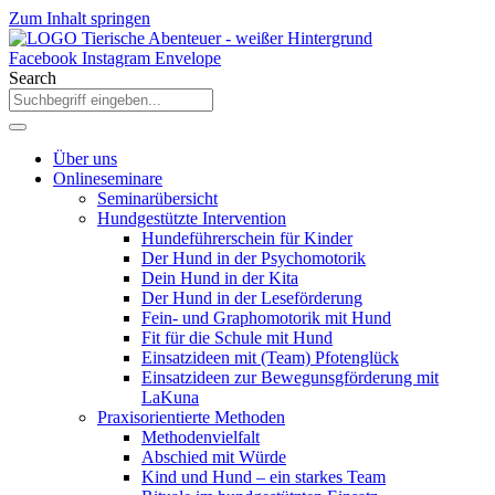
Zum Inhalt springen
Facebook
Instagram
Envelope
Search
Über uns
Onlineseminare
Seminarübersicht
Hundgestützte Intervention
Hundeführerschein für Kinder
Der Hund in der Psychomotorik
Dein Hund in der Kita
Der Hund in der Leseförderung
Fein- und Graphomotorik mit Hund
Fit für die Schule mit Hund
Einsatzideen mit (Team) Pfotenglück
Einsatzideen zur Bewegunsgförderung mit
LaKuna
Praxisorientierte Methoden
Methodenvielfalt
Abschied mit Würde
Kind und Hund – ein starkes Team