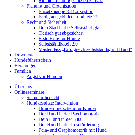
Rituale im hundgestützten Einsatz
Planung und Organisation
Einsatzmappe & Konzeption
Fertig ausgebildet – und jetzt?!
Recht und Sicherheit
Dein Start in die Selbstständigkeit
Tierisch gut abgesichert
Erste Hilfe für Hunde
Selbstständigkeit 2.0
Masterclass „Erfolgreich selbstständig mit Hund“
Download
Hundeführerschein
Beratungen
Familien
Angst vor Hunden
Über uns
Onlineseminare
Seminarübersicht
Hundgestützte Intervention
Hundeführerschein für Kinder
Der Hund in der Psychomotorik
Dein Hund in der Kita
Der Hund in der Leseförderung
Fein- und Graphomotorik mit Hund