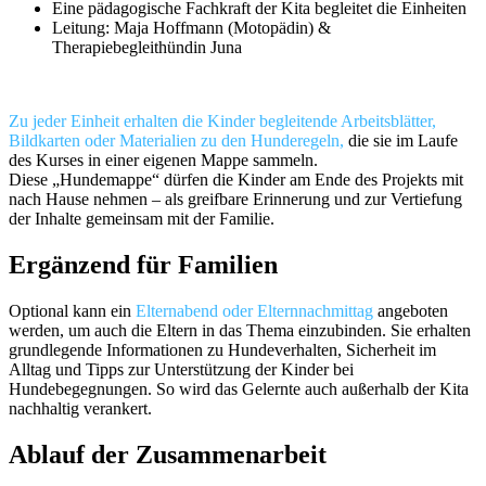
Eine pädagogische Fachkraft der Kita begleitet die Einheiten
Leitung: Maja Hoffmann (Motopädin) &
Therapiebegleithündin Juna
Zu jeder Einheit erhalten die Kinder begleitende Arbeitsblätter,
Bildkarten oder Materialien zu den Hunderegeln,
die sie im Laufe
des Kurses in einer eigenen Mappe sammeln.
Diese „Hundemappe“ dürfen die Kinder am Ende des Projekts mit
nach Hause nehmen – als greifbare Erinnerung und zur Vertiefung
der Inhalte gemeinsam mit der Familie.
Ergänzend für Familien
Optional kann ein
Elternabend oder Elternnachmittag
angeboten
werden, um auch die Eltern in das Thema einzubinden. Sie erhalten
grundlegende Informationen zu Hundeverhalten, Sicherheit im
Alltag und Tipps zur Unterstützung der Kinder bei
Hundebegegnungen. So wird das Gelernte auch außerhalb der Kita
nachhaltig verankert.
Ablauf der Zusammenarbeit