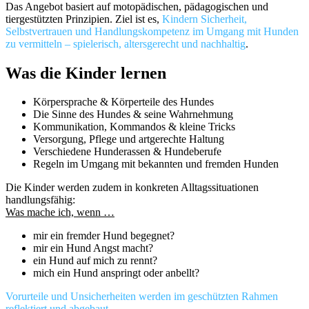
Das Angebot basiert auf motopädischen, pädagogischen und
tiergestützten Prinzipien. Ziel ist es,
Kindern Sicherheit,
Selbstvertrauen und Handlungskompetenz im Umgang mit Hunden
zu vermitteln – spielerisch, altersgerecht und nachhaltig
.
Was die Kinder lernen
Körpersprache & Körperteile des Hundes
Die Sinne des Hundes & seine Wahrnehmung
Kommunikation, Kommandos & kleine Tricks
Versorgung, Pflege und artgerechte Haltung
Verschiedene Hunderassen & Hundeberufe
Regeln im Umgang mit bekannten und fremden Hunden
Die Kinder werden zudem
in konkreten Alltagssituationen
handlungsfähig:
Was mache ich, wenn
…
mir ein fremder Hund begegnet?
mir ein Hund Angst macht?
ein Hund auf mich zu rennt?
mich ein Hund anspringt oder anbellt?
Vorurteile und Unsicherheiten werden im geschützten Rahmen
reflektiert und abgebaut.