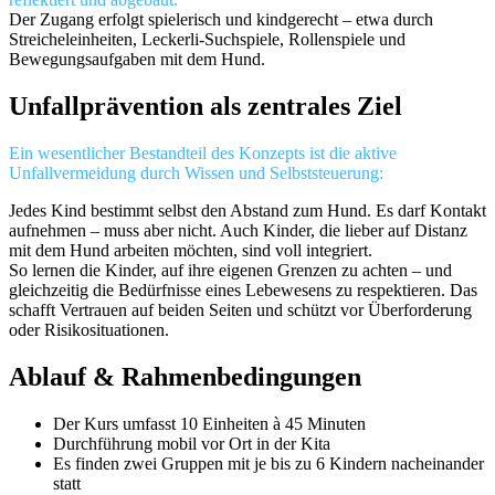
Der Zugang erfolgt spielerisch und kindgerecht – etwa durch
Streicheleinheiten, Leckerli-Suchspiele, Rollenspiele und
Bewegungsaufgaben mit dem Hund.
Unfallprävention als zentrales Ziel
Ein wesentlicher Bestandteil des Konzepts ist die aktive
Unfallvermeidung durch Wissen und Selbststeuerung:
Jedes Kind bestimmt selbst den Abstand zum Hund. Es darf Kontakt
aufnehmen – muss aber nicht. Auch Kinder, die lieber auf Distanz
mit dem Hund arbeiten möchten, sind voll integriert.
So lernen die Kinder, auf ihre eigenen Grenzen zu achten – und
gleichzeitig die Bedürfnisse eines Lebewesens zu respektieren. Das
schafft Vertrauen auf beiden Seiten und schützt vor Überforderung
oder Risikosituationen.
Ablauf & Rahmenbedingungen
Der Kurs umfasst 10 Einheiten à 45 Minuten
Durchführung mobil vor Ort in der Kita
Es finden zwei Gruppen mit je bis zu 6 Kindern nacheinander
statt