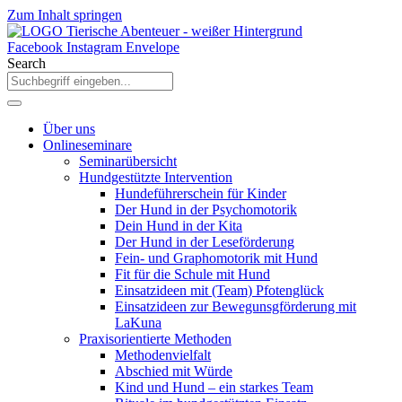
Zum Inhalt springen
Facebook
Instagram
Envelope
Search
Über uns
Onlineseminare
Seminarübersicht
Hundgestützte Intervention
Hundeführerschein für Kinder
Der Hund in der Psychomotorik
Dein Hund in der Kita
Der Hund in der Leseförderung
Fein- und Graphomotorik mit Hund
Fit für die Schule mit Hund
Einsatzideen mit (Team) Pfotenglück
Einsatzideen zur Bewegunsgförderung mit
LaKuna
Praxisorientierte Methoden
Methodenvielfalt
Abschied mit Würde
Kind und Hund – ein starkes Team