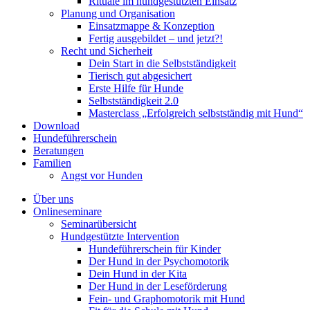
Rituale im hundgestützten Einsatz
Planung und Organisation
Einsatzmappe & Konzeption
Fertig ausgebildet – und jetzt?!
Recht und Sicherheit
Dein Start in die Selbstständigkeit
Tierisch gut abgesichert
Erste Hilfe für Hunde
Selbstständigkeit 2.0
Masterclass „Erfolgreich selbstständig mit Hund“
Download
Hundeführerschein
Beratungen
Familien
Angst vor Hunden
Über uns
Onlineseminare
Seminarübersicht
Hundgestützte Intervention
Hundeführerschein für Kinder
Der Hund in der Psychomotorik
Dein Hund in der Kita
Der Hund in der Leseförderung
Fein- und Graphomotorik mit Hund