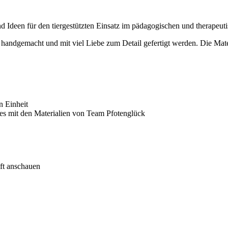
d Ideen für den tiergestützten Einsatz im pädagogischen und therapeut
handgemacht und mit viel Liebe zum Detail gefertigt werden. Die Materia
n Einheit
es mit den Materialien von Team Pfotenglück
oft anschauen