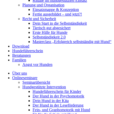
Rituale im hundgestützten Einsatz
Planung und Organisation
Einsatzmappe & Konzeption
Fertig ausgebildet – und jetzt?!
Recht und Sicherheit
Dein Start in die Selbstständigkeit
Tierisch gut abgesichert
Erste Hilfe für Hunde
Selbstständigkeit 2.0
Masterclass „Erfolgreich selbstständig mit Hund“
Download
Hundeführerschein
Beratungen
Familien
Angst vor Hunden
Über uns
Onlineseminare
Seminarübersicht
Hundgestützte Intervention
Hundeführerschein für Kinder
Der Hund in der Psychomotorik
Dein Hund in der Kita
Der Hund in der Leseförderung
Fein- und Graphomotorik mit Hund