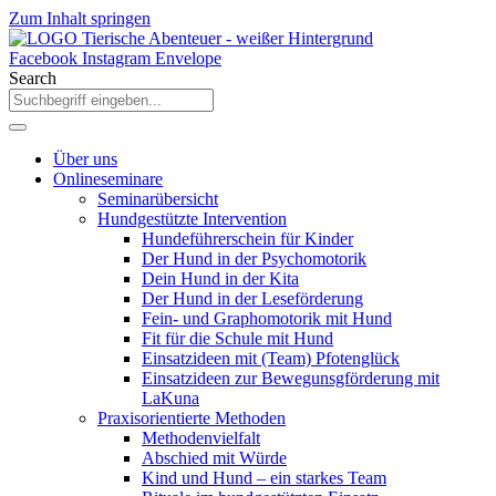
Zum Inhalt springen
Facebook
Instagram
Envelope
Search
Über uns
Onlineseminare
Seminarübersicht
Hundgestützte Intervention
Hundeführerschein für Kinder
Der Hund in der Psychomotorik
Dein Hund in der Kita
Der Hund in der Leseförderung
Fein- und Graphomotorik mit Hund
Fit für die Schule mit Hund
Einsatzideen mit (Team) Pfotenglück
Einsatzideen zur Bewegunsgförderung mit
LaKuna
Praxisorientierte Methoden
Methodenvielfalt
Abschied mit Würde
Kind und Hund – ein starkes Team