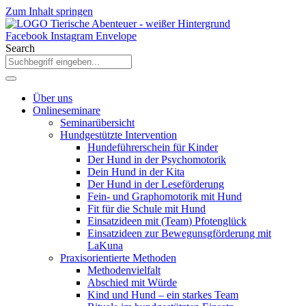
Zum Inhalt springen
Facebook
Instagram
Envelope
Search
Über uns
Onlineseminare
Seminarübersicht
Hundgestützte Intervention
Hundeführerschein für Kinder
Der Hund in der Psychomotorik
Dein Hund in der Kita
Der Hund in der Leseförderung
Fein- und Graphomotorik mit Hund
Fit für die Schule mit Hund
Einsatzideen mit (Team) Pfotenglück
Einsatzideen zur Bewegunsgförderung mit
LaKuna
Praxisorientierte Methoden
Methodenvielfalt
Abschied mit Würde
Kind und Hund – ein starkes Team