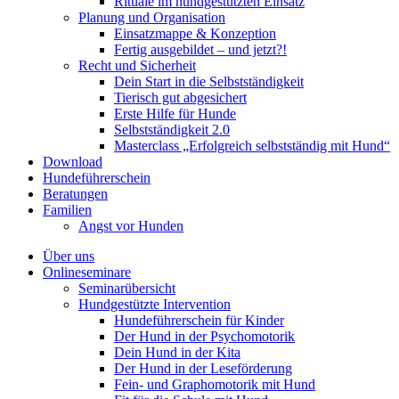
Rituale im hundgestützten Einsatz
Planung und Organisation
Einsatzmappe & Konzeption
Fertig ausgebildet – und jetzt?!
Recht und Sicherheit
Dein Start in die Selbstständigkeit
Tierisch gut abgesichert
Erste Hilfe für Hunde
Selbstständigkeit 2.0
Masterclass „Erfolgreich selbstständig mit Hund“
Download
Hundeführerschein
Beratungen
Familien
Angst vor Hunden
Über uns
Onlineseminare
Seminarübersicht
Hundgestützte Intervention
Hundeführerschein für Kinder
Der Hund in der Psychomotorik
Dein Hund in der Kita
Der Hund in der Leseförderung
Fein- und Graphomotorik mit Hund