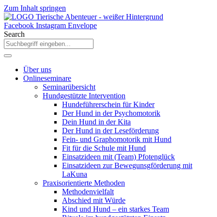
Zum Inhalt springen
Facebook
Instagram
Envelope
Search
Über uns
Onlineseminare
Seminarübersicht
Hundgestützte Intervention
Hundeführerschein für Kinder
Der Hund in der Psychomotorik
Dein Hund in der Kita
Der Hund in der Leseförderung
Fein- und Graphomotorik mit Hund
Fit für die Schule mit Hund
Einsatzideen mit (Team) Pfotenglück
Einsatzideen zur Bewegunsgförderung mit
LaKuna
Praxisorientierte Methoden
Methodenvielfalt
Abschied mit Würde
Kind und Hund – ein starkes Team