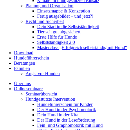
Rituale im hundgestützten Einsatz
Planung und Organisation
Einsatzmappe & Konzeption
Fertig ausgebildet – und jetzt?!
Recht und Sicherheit
Dein Start in die Selbstständigkeit
Tierisch gut abgesichert
Erste Hilfe für Hunde
Selbstständigkeit 2.0
Masterclass „Erfolgreich selbstständig mit Hund“
Download
Hundeführerschein
Beratungen
Familien
Angst vor Hunden
Über uns
Onlineseminare
Seminarübersicht
Hundgestützte Intervention
Hundeführerschein für Kinder
Der Hund in der Psychomotorik
Dein Hund in der Kita
Der Hund in der Leseförderung
Fein- und Graphomotorik mit Hund